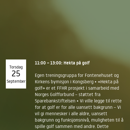
11:00 – 13:00: Hekta på golf
Torsdag
25
Egen treningsgruppa for Fontenehuset og
September
Kirkens bymisjon i Kongsberg • «Hekta på
golf» er et FFHR prosjekt i samarbeid med
Norges Golfforbund – støttet fra
Sparebankstiftelsen • Vi ville legge til rette
for at golf er for alle uansett bakgrunn – Vi
vil gi mennesker i alle aldre, uansett
bakgrunn og funksjonsnivå, muligheten til å
spille golf sammen med andre. Dette