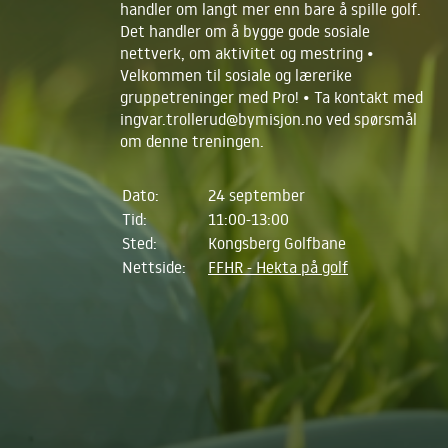
handler om langt mer enn bare å spille golf.
Det handler om å bygge gode sosiale
nettverk, om aktivitet og mestring •
Velkommen til sosiale og lærerike
gruppetreninger med Pro! • Ta kontakt med
ingvar.trollerud@bymisjon.no ved spørsmål
om denne treningen.
Dato:
24 september
Tid:
11:00-13:00
Sted:
Kongsberg Golfbane
Nettside:
FFHR - Hekta på golf