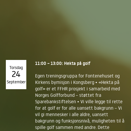
11:00 – 13:00: Hekta på golf
Torsdag
24
Egen treningsgruppa for Fontenehuset og
September
Kirkens bymisjon i Kongsberg • «Hekta på
golf» er et FFHR prosjekt i samarbeid med
Norges Golfforbund – støttet fra
Sparebankstiftelsen • Vi ville legge til rette
for at golf er for alle uansett bakgrunn – Vi
vil gi mennesker i alle aldre, uansett
bakgrunn og funksjonsnivå, muligheten til å
spille golf sammen med andre. Dette