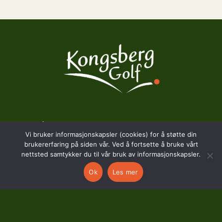
BESØKSADRESSE
Vi bruker informasjonskapsler (cookies) for å støtte din
brukererfaring på siden vår. Ved å fortsette å bruke vårt
Hostvedtveien 130
nettsted samtykker du til vår bruk av informasjonskapsler.
3618 Skollenborg
Ok
Les mer
KONTAKT