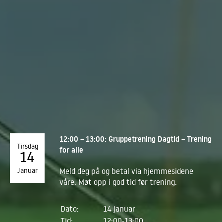
12:00 – 13:00: Gruppetrening Dagtid – Trening
Tirsdag
for alle
14
Januar
Meld deg på og betal via hjemmesidene
våre. Møt opp i god tid før trening.
Dato:
14 januar
Tid:
12:00-13:00