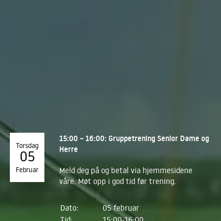
15:00 – 16:00: Gruppetrening Senior Dame og
Torsdag
Herre
05
Februar
Meld deg på og betal via hjemmesidene
våre. Møt opp i god tid før trening.
Dato:
05 februar
Tid:
15:00-16:00