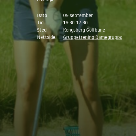
Dato:
09 september
Tid:
16:30-17:30
Sted:
Kongsberg Golfbane
Nettside:
Gruppetrening Damegruppa