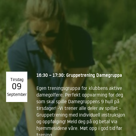
16:30 – 17:30: Gruppetrening Damegruppa
Tirsdag
09
Egen treningsgruppa for klubbens aktive
September
damegolfere. Perfekt oppvarming for deg
som skal spille Damegruppens 9 hull på
tirsdager! -Vi trener alle deler av spillet -
Gruppetrening med individuell instruksjon
og oppfølging! Meld deg på og betal via
hjemmesidene våre. Møt opp i god tid før
trening.