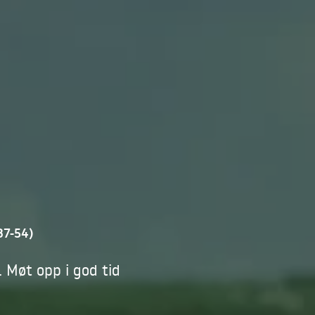
37-54)
 Møt opp i god tid