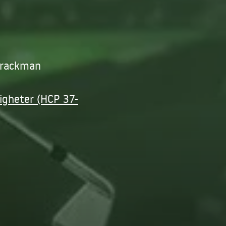
Trackman
digheter (HCP 37-