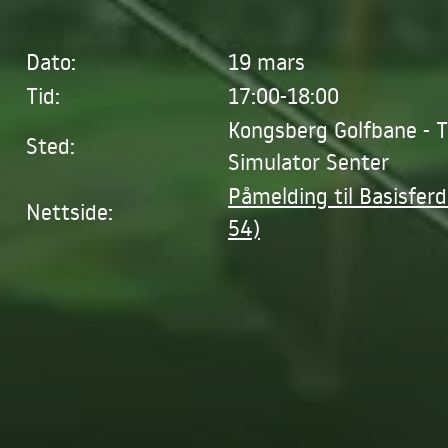
Dato:
19 mars
Tid:
17:00-18:00
Kongsberg Golfbane - 
Sted:
Simulator Senter
Påmelding til Basisfer
Nettside:
54)