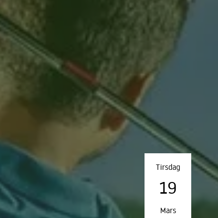
Tirsdag
19
Mars