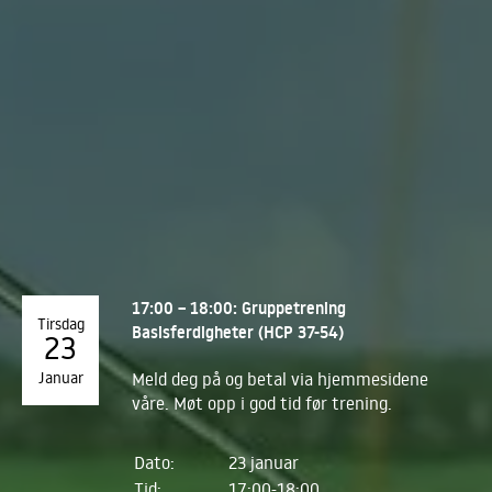
17:00 – 18:00: Gruppetrening
Tirsdag
Basisferdigheter (HCP 37-54)
23
Januar
Meld deg på og betal via hjemmesidene
våre. Møt opp i god tid før trening.
Dato:
23 januar
Tid:
17:00-18:00