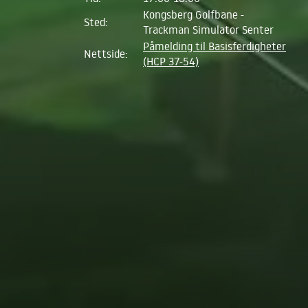
Kongsberg Golfbane -
Sted:
Trackman Simulator Senter
Påmelding til Basisferdigheter
Nettside:
(HCP 37-54)