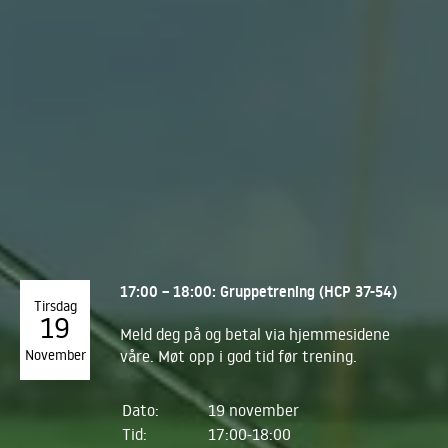
17:00 – 18:00: Gruppetrening (HCP 37-54)
Tirsdag
19
Meld deg på og betal via hjemmesidene
November
våre. Møt opp i god tid før trening.
Dato:
19 november
Tid:
17:00-18:00