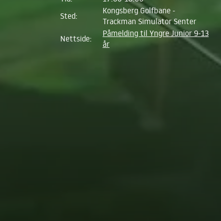
Kongsberg Golfbane -
Sted:
Trackman Simulator Senter
Påmelding til Yngre Junior 9-13
Nettside:
år