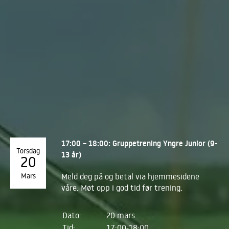
17:00 – 18:00: Gruppetrening Yngre Junior (9-
Torsdag
13 år)
20
Mars
Meld deg på og betal via hjemmesidene
våre. Møt opp i god tid før trening.
Dato:
20 mars
Tid:
17:00-18:00