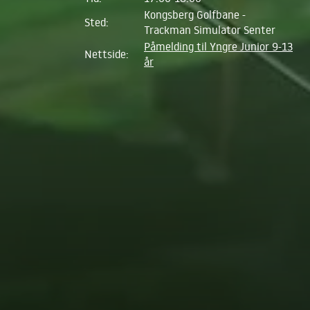
Kongsberg Golfbane -
Sted:
Trackman Simulator Senter
Påmelding til Yngre Junior 9-13
Nettside:
år