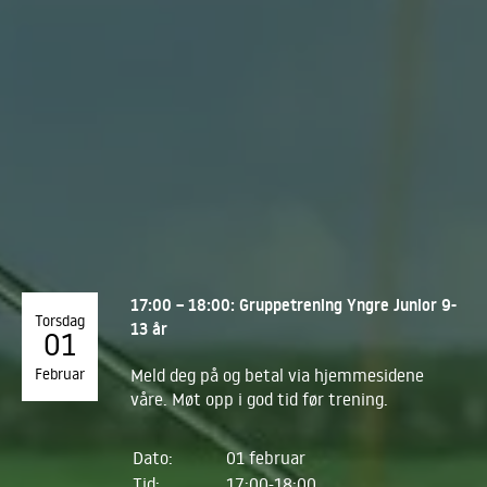
17:00 – 18:00: Gruppetrening Yngre Junior 9-
Torsdag
13 år
01
Februar
Meld deg på og betal via hjemmesidene
våre. Møt opp i god tid før trening.
Dato:
01 februar
Tid:
17:00-18:00