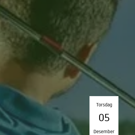
Torsdag
05
Desember