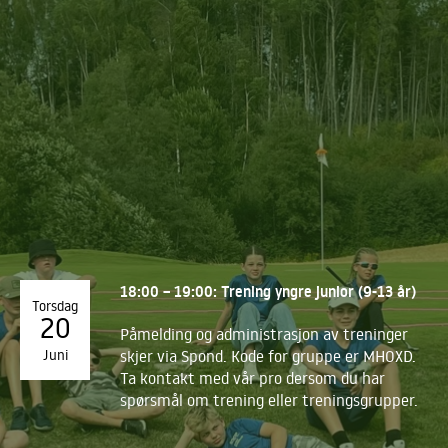
18:00 – 19:00: Trening yngre junior (9-13 år)
Torsdag
20
Påmelding og administrasjon av treninger
Juni
skjer via Spond. Kode for gruppe er MHOXD.
Ta kontakt med vår pro dersom du har
spørsmål om trening eller treningsgrupper.