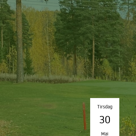
Tirsdag
30
Mai