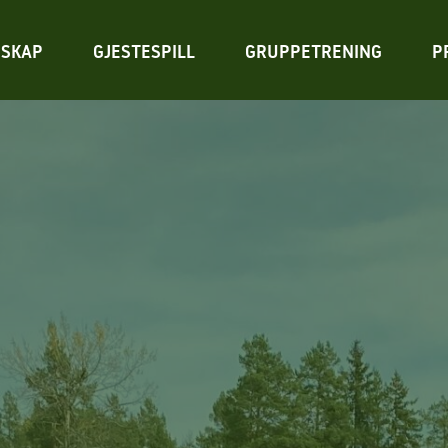
SKAP
GJESTESPILL
GRUPPETRENING
P