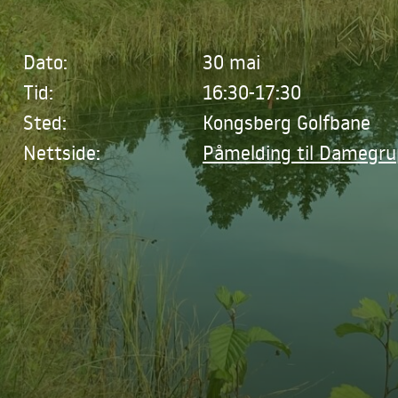
Dato:
30 mai
Tid:
16:30-17:30
Sted:
Kongsberg Golfbane
Nettside:
Påmelding til Damegr