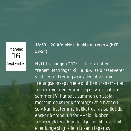
18:30 – 20:00: «Hele klubben trener» (HCP
Mandag
37-54)
16
September
Nytt i sesongen 2024 - "Hele klubben
trener". Mandager kl. 18.30-20.00 reserverer
vi alle våre treningsområder til vår nye
treningskonsept "Hele klubben trener" - Her
trener nye medlemmer og erfarne golfere
sammen! Vi har satt sammen en sosial,
morsom og lærerik treningskveld hvor du
selv kan bestemme hvilket del av spillet du
ønsker å trene. Under «Hele klubben
trener» øktene kan du skjerpe ditt nærspill
eller lange slag, eller du kan i løpet av