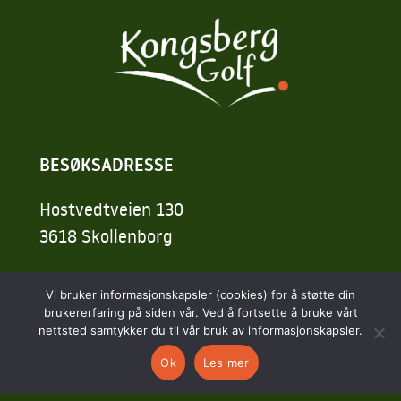
BESØKSADRESSE
Hostvedtveien 130
3618 Skollenborg
Vi bruker informasjonskapsler (cookies) for å støtte din
KONTAKT
brukererfaring på siden vår. Ved å fortsette å bruke vårt
nettsted samtykker du til vår bruk av informasjonskapsler.
kontor@kongsberggolf.no
Ok
Les mer
Telefon: 95 48 48 48