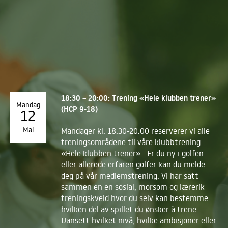
18:30 – 20:00: Trening «Hele klubben trener»
Mandag
(HCP 9-18)
12
Mai
Mandager kl. 18.30-20.00 reserverer vi alle
treningsområdene til våre klubbtrening
«Hele klubben trener». -Er du ny i golfen
eller allerede erfaren golfer kan du melde
deg på vår medlemstrening. Vi har satt
sammen en en sosial, morsom og lærerik
treningskveld hvor du selv kan bestemme
hvilken del av spillet du ønsker å trene.
Uansett hvilket nivå, hvilke ambisjoner eller