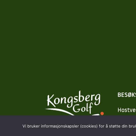
BESØK
Hostve
3618 S
Vi bruker informasjonskapsler (cookies) for å støtte din bru