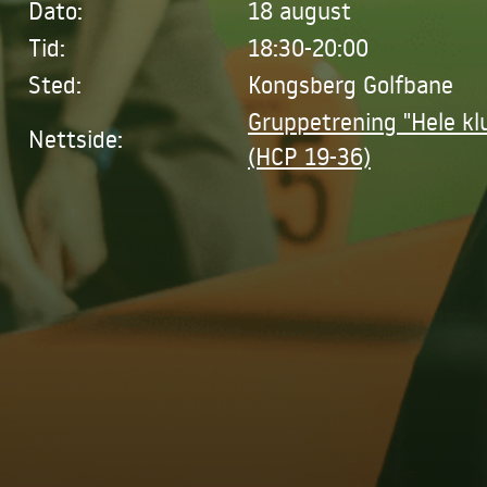
Dato:
18 august
Tid:
18:30-20:00
Sted:
Kongsberg Golfbane
Gruppetrening "Hele kl
Nettside:
(HCP 19-36)