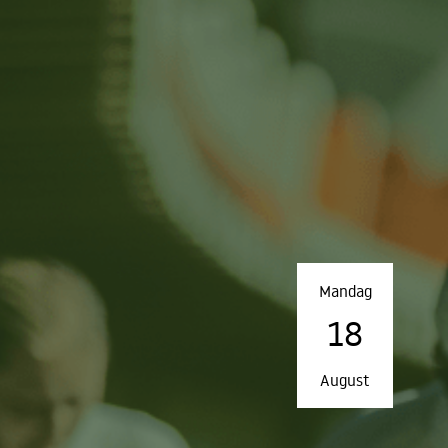
Mandag
18
August