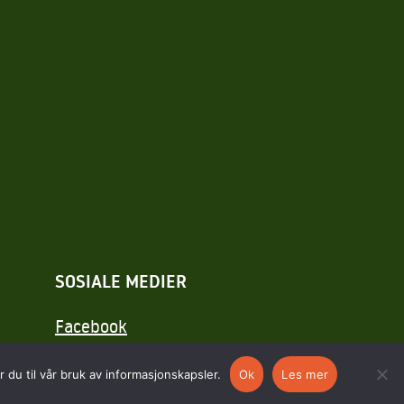
SOSIALE MEDIER
Facebook
Instagram
 du til vår bruk av informasjonskapsler.
Ok
Les mer