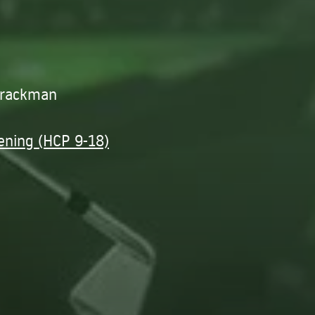
Trackman
ening (HCP 9-18)