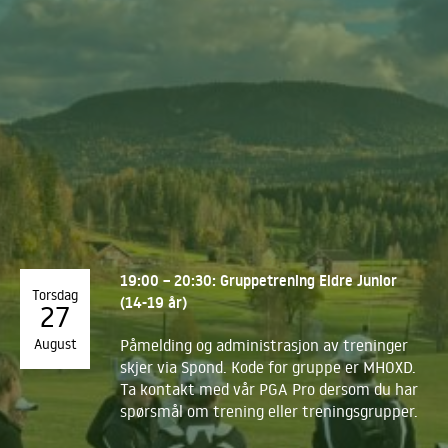
19:00 – 20:30: Gruppetrening Eldre Junior
Torsdag
(14-19 år)
27
August
Påmelding og administrasjon av treninger
skjer via Spond. Kode for gruppe er MHOXD.
Ta kontakt med vår PGA Pro dersom du har
spørsmål om trening eller treningsgrupper.