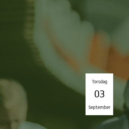
Torsdag
03
September