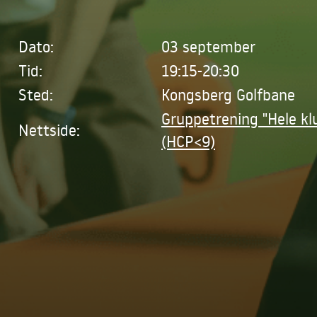
Dato:
03 september
Tid:
19:15-20:30
Sted:
Kongsberg Golfbane
Gruppetrening "Hele kl
Nettside:
(HCP<9)