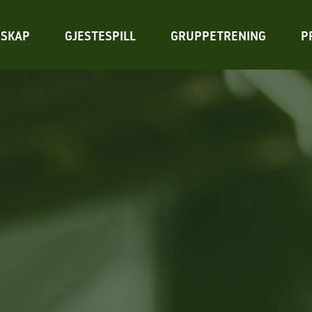
SKAP
GJESTESPILL
GRUPPETRENING
P