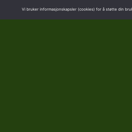
Vi bruker informasjonskapsler (cookies) for å støtte din bru