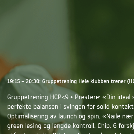
19:15 – 20:30: Gruppetrening Hele klubben trener (H
Gruppetrening HCP<9 • Prestere: «Din ideal 
perfekte balansen i svingen for solid kontakt
Optimalisering av launch og spin. «Naile nærs
green lesing og lengde kontroll. Chip: 6 forskj