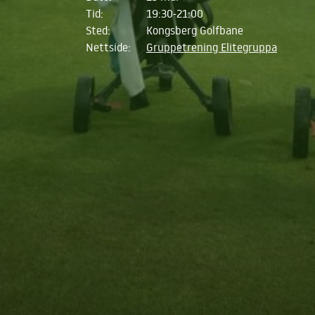
Tid:
19:30-21:00
Sted:
Kongsberg Golfbane
Nettside:
Gruppetrening Elitegruppa