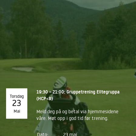
19:30 – 21:00: Gruppetrening Elitegruppa
Torsdag
(HCP<8)
23
Mai
Meld deg på og betal via hjemmesidene
våre. Møt opp i god tid før trening.
Dato:
23 mai