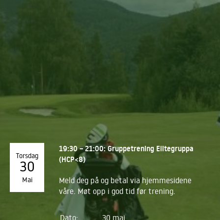
19:30 – 21:00: Gruppetrening Elitegruppa
Torsdag
(HCP<8)
30
Mai
Meld deg på og betal via hjemmesidene
våre. Møt opp i god tid før trening.
Dato:
30 mai