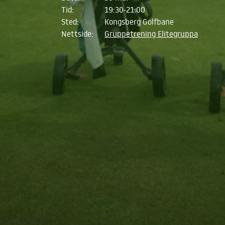
Tid:
19:30-21:00
Sted:
Kongsberg Golfbane
Nettside:
Gruppetrening Elitegruppa