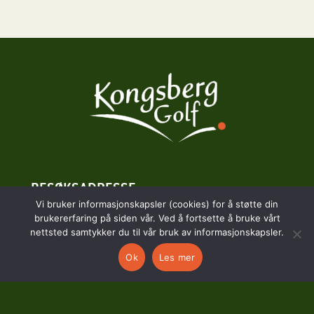
BESØKSADRESSE
Vi bruker informasjonskapsler (cookies) for å støtte din
brukererfaring på siden vår. Ved å fortsette å bruke vårt
Hostvedtveien 130
nettsted samtykker du til vår bruk av informasjonskapsler.
3618 Skollenborg
Ok
Les mer
KONTAKT