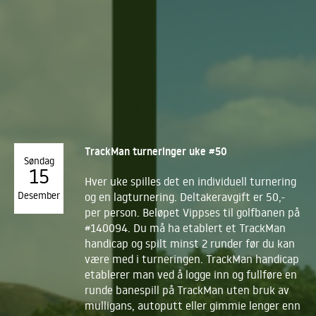
TrackMan turneringer uke #50
Søndag
15
Hver uke spilles det en individuell turnering
Desember
og en lagturnering. Deltakeravgift er 50,-
per person. Beløpet Vippses til golfbanen på
#140094. Du må ha etablert et TrackMan
handicap og spilt minst 2 runder før du kan
være med i turneringen. TrackMan handicap
etablerer man ved å logge inn og fullføre en
runde banespill på TrackMan uten bruk av
mulligans, autoputt eller gimmie lenger enn