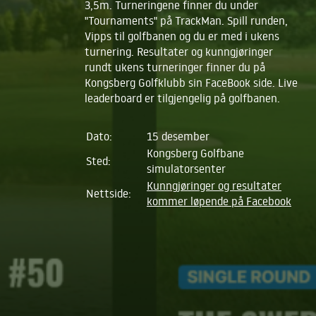
3,5m. Turneringene finner du under
"Tournaments" på TrackMan. Spill runden,
Vipps til golfbanen og du er med i ukens
turnering. Resultater og kunngjøringer
rundt ukens turneringer finner du på
Kongsberg Golfklubb sin FaceBook side. Live
leaderboard er tilgjengelig på golfbanen.
Dato:
15 desember
Kongsberg Golfbane
Sted:
simulatorsenter
Kunngjøringer og resultater
Nettside:
kommer løpende på Facebook