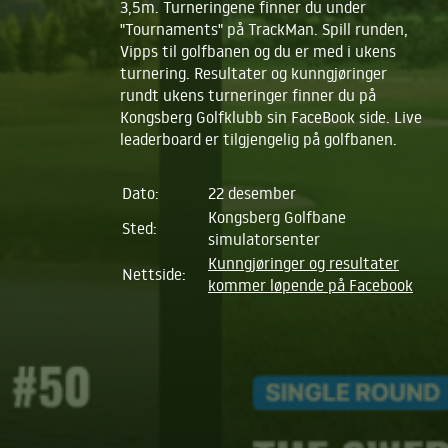
3,5m. Turneringene finner du under
"Tournaments" på TrackMan. Spill runden,
Vipps til golfbanen og du er med i ukens
turnering. Resultater og kunngjøringer
rundt ukens turneringer finner du på
Kongsberg Golfklubb sin FaceBook side. Live
leaderboard er tilgjengelig på golfbanen.
Dato:
22 desember
Kongsberg Golfbane
Sted:
simulatorsenter
Kunngjøringer og resultater
Nettside:
kommer løpende på Facebook