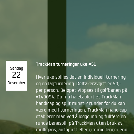
TrackMan turneringer uke #51
Søndag
22
Hver uke spilles det en individuell turnering
Desember
og en lagturnering. Deltakeravgift er 50,-
per person. Beløpet Vippses til golfbanen på
#140094. Du må ha etablert et TrackMan
handicap og spilt minst 2 runder før du kan
være med i turneringen. TrackMan handicap
etablerer man ved å logge inn og fullføre en
runde banespill på TrackMan uten bruk av
mulligans, autoputt eller gimmie lenger enn