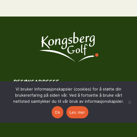
BESØKSADRESSE
Vi bruker informasjonskapsler (cookies) for å støtte din
brukererfaring på siden vår. Ved å fortsette å bruke vårt
Hostvedtveien 130
nettsted samtykker du til vår bruk av informasjonskapsler.
3618 Skollenborg
Ok
Les mer
KONTAKT