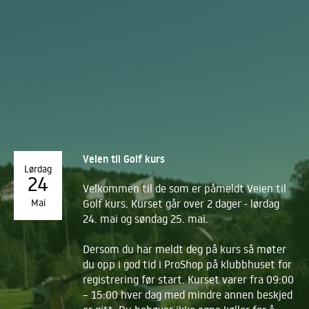
Veien til Golf kurs
Lørdag
24
Velkommen til de som er påmeldt Veien til
Mai
Golf kurs. Kurset går over 2 dager - lørdag
24. mai og søndag 25. mai.
Dersom du har meldt deg på kurs så møter
du opp i god tid i ProShop på klubbhuset for
registrering før start. Kurset varer fra 09:00
– 15:00 hver dag med mindre annen beskjed