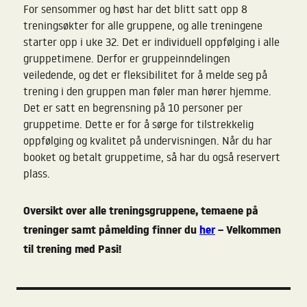
For sensommer og høst har det blitt satt opp 8
treningsøkter for alle gruppene, og alle treningene
starter opp i uke 32. Det er individuell oppfølging i alle
gruppetimene. Derfor er gruppeinndelingen
veiledende, og det er fleksibilitet for å melde seg på
trening i den gruppen man føler man hører hjemme.
Det er satt en begrensning på 10 personer per
gruppetime. Dette er for å sørge for tilstrekkelig
oppfølging og kvalitet på undervisningen. Når du har
booket og betalt gruppetime, så har du også reservert
plass.
Oversikt over alle treningsgruppene, temaene på
treninger samt påmelding finner du
h
er
– Velkommen
til trening med Pasi!