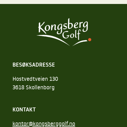
BESØKSADRESSE
Hostvedtveien 130
3618 Skollenborg
KONTAKT
kontor@kongsberggolf.no