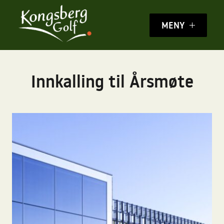
MENY
Innkalling til Årsmøte