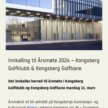
Innkalling til Årsmøte 2024 – Kongsberg
Golfklubb & Kongsberg Golfbane
Det innkalles herved til årsmøte i Kongsberg
Golfklubb og Kongsberg Golfbane
mandag 11. mars
Årsmøtet vil bli avholdt på Kongsbergs Kunnskaps- og
kulturpark
Krona
i adresse Hasbergs vei 36
Årsmøtet