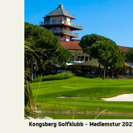
Kongsberg Golfklubb
Medlemstur 202
–