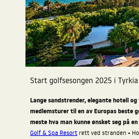
Start golfsesongen 2025 i Tyrki
Lange sandstrender, elegante hotell og 
medlemsturer til en av Europas beste g
meste hva man kunne ønsket seg på en go
Golf & Spa Resort
rett ved stranden • Ho