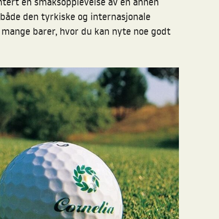
antert en smaksopplevelse av en annen
både den tyrkiske og internasjonale
ts mange barer, hvor du kan nyte noe godt