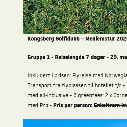
Kongsberg Golfklubb
Medlemstur 202
–
Gruppe 1 • Reiselengde 7 dager • 29. mar
Inkludert i prisen: Flyreise med Norwegia
•
Transport fra flyplassen til hotellet t/r
•
med all-inclusive
6 greenfees: 2 x Cornel
•
Pris per person:
Enkeltrom kr.
med Pro