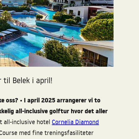
il Belek i april!
e oss? • I april 2025 arrangerer vi to
elig all-inclusive golftur hvor det aller
t all-inclusive hotel
Cornelia Diamond
Course med fine treningsfasiliteter