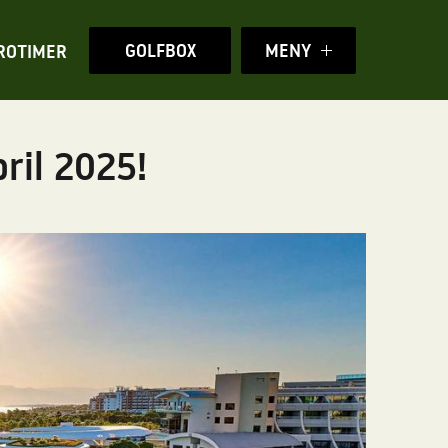
GOLFBOX
MENY
ROTIMER
ril 2025!