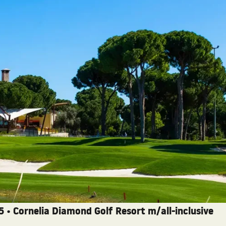
5 •
Cornelia Diamond Golf Resort m/all-inclusive