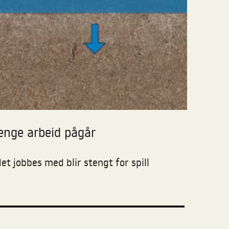
lenge arbeid pågår
t jobbes med blir stengt for spill