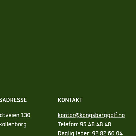
SADRESSE
KONTAKT
dtveien 130
kontor@kongsberggolf.no
kollenborg
Telefon: 95 48 48 48
Daglig leder: 92 82 60 04