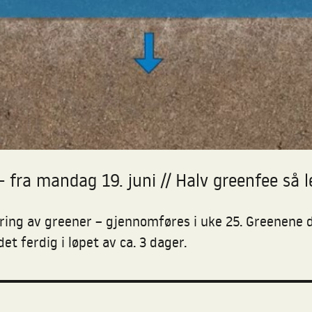
– fra mandag 19. juni // Halv greenfee så 
ring av greener – gjennomføres i uke 25. Greenene de
et ferdig i løpet av ca. 3 dager.