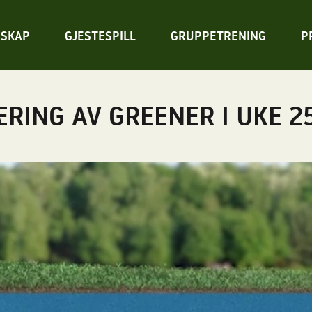
SKAP
GJESTESPILL
GRUPPETRENING
P
RING AV GREENER I UKE 2