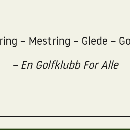
ring – Mestring – Glede – Go
– En Golfklubb For Alle