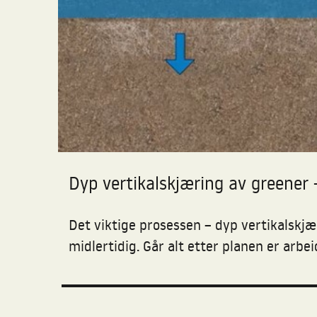
Dyp vertikalskjæring av greener 
Det viktige prosessen – dyp vertikalskjæ
midlertidig. Går alt etter planen er arbeid