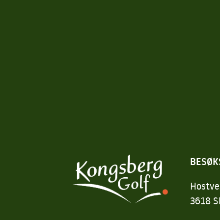
BESØK
Hostve
3618 S