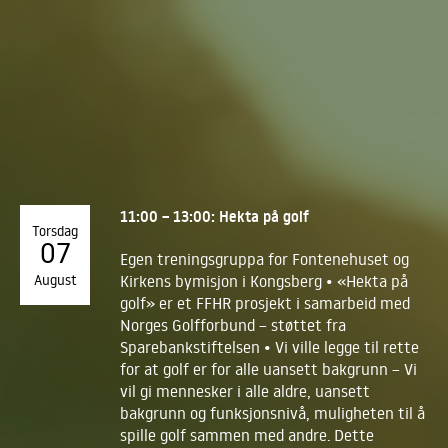
11:00 – 13:00: Hekta på golf
Torsdag
07
Egen treningsgruppa for Fontenehuset og
August
Kirkens bymisjon i Kongsberg • «Hekta på
golf» er et FFHR prosjekt i samarbeid med
Norges Golfforbund – støttet fra
Sparebankstiftelsen • Vi ville legge til rette
for at golf er for alle uansett bakgrunn – Vi
vil gi mennesker i alle aldre, uansett
bakgrunn og funksjonsnivå, muligheten til å
spille golf sammen med andre. Dette