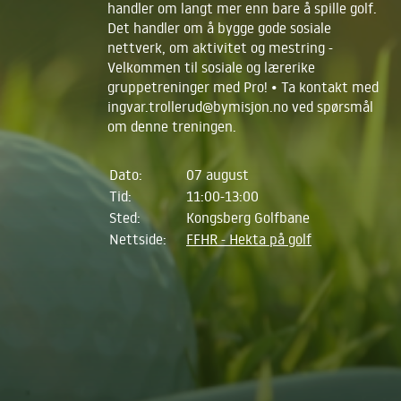
handler om langt mer enn bare å spille golf.
Det handler om å bygge gode sosiale
nettverk, om aktivitet og mestring -
Velkommen til sosiale og lærerike
gruppetreninger med Pro! • Ta kontakt med
ingvar.trollerud@bymisjon.no ved spørsmål
om denne treningen.
Dato:
07 august
Tid:
11:00-13:00
Sted:
Kongsberg Golfbane
Nettside:
FFHR - Hekta på golf