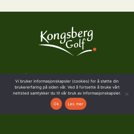
BESØKSADRESSE
Vi bruker informasjonskapsler (cookies) for å støtte din
brukererfaring på siden vår. Ved å fortsette å bruke vårt
Hostvedtveien 130
nettsted samtykker du til vår bruk av informasjonskapsler.
3618 Skollenborg
Ok
Les mer
KONTAKT