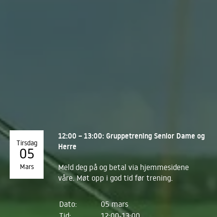
12:00 – 13:00: Gruppetrening Senior Dame og
Tirsdag
Herre
05
Mars
Meld deg på og betal via hjemmesidene
våre. Møt opp i god tid før trening.
Dato:
05 mars
Tid:
12:00-13:00