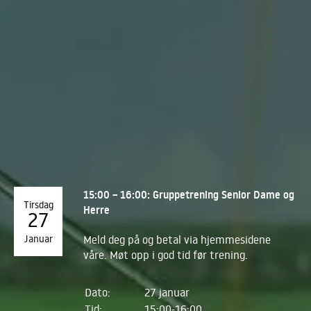
15:00 – 16:00: Gruppetrening Senior Dame og
Tirsdag
Herre
27
Januar
Meld deg på og betal via hjemmesidene
våre. Møt opp i god tid før trening.
Dato:
27 januar
Tid:
15:00-16:00