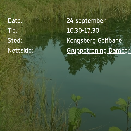
Dato:
24 september
Tid:
16:30-17:30
Sted:
Kongsberg Golfbane
Nettside:
Gruppetrening Dameg