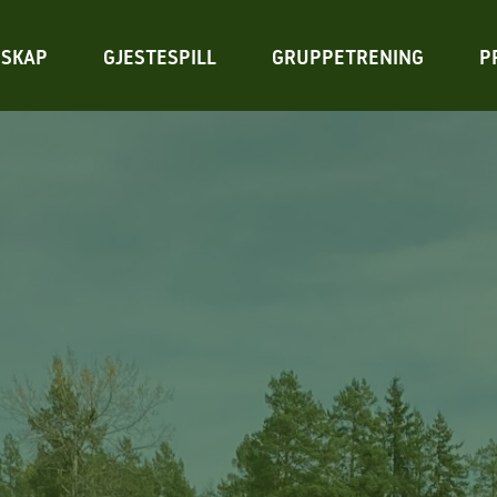
SKAP
GJESTESPILL
GRUPPETRENING
P