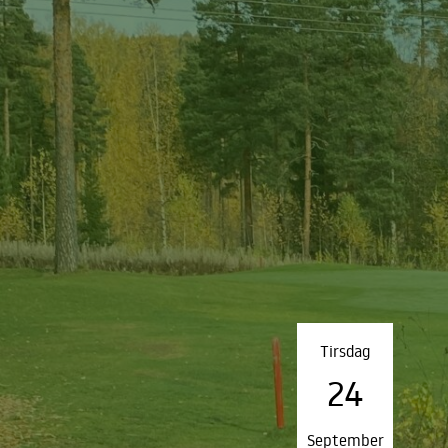
Tirsdag
24
September