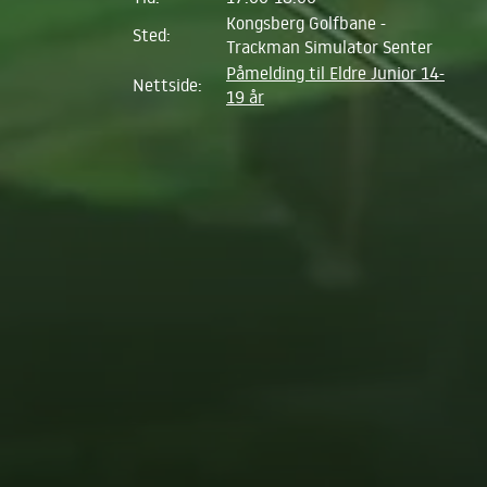
Kongsberg Golfbane -
Sted:
Trackman Simulator Senter
Påmelding til Eldre Junior 14-
Nettside:
19 år