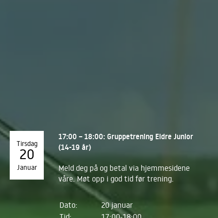
17:00 – 18:00: Gruppetrening Eldre Junior
Tirsdag
(14-19 år)
20
Januar
Meld deg på og betal via hjemmesidene
våre. Møt opp i god tid før trening.
Dato:
20 januar
Tid:
17:00-18:00