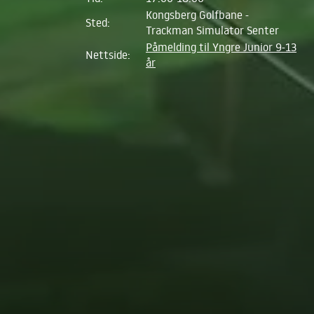
Kongsberg Golfbane -
Sted:
Trackman Simulator Senter
Påmelding til Yngre Junior 9-13
Nettside:
år