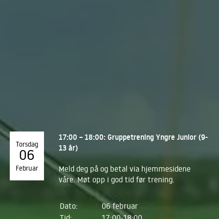
17:00 – 18:00: Gruppetrening Yngre Junior (9-
Torsdag
13 år)
06
Februar
Meld deg på og betal via hjemmesidene
våre. Møt opp i god tid før trening.
Dato:
06 februar
Tid:
17:00-18:00