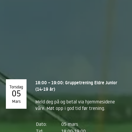
18:00 – 19:00: Gruppetrening Eldre Junior
Torsdag
(14-19 år)
05
Mars
Meld deg på og betal via hjemmesidene
våre. Møt opp i god tid før trening.
Dato:
05 mars
Tid:
18:00-19:00