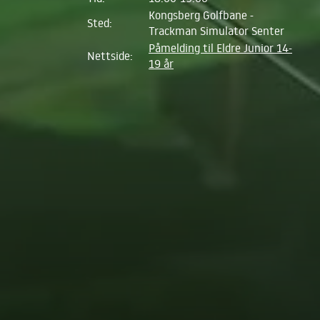
Kongsberg Golfbane -
Sted:
Trackman Simulator Senter
Påmelding til Eldre Junior 14-
Nettside:
19 år