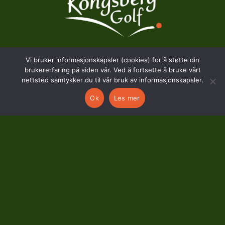
Vi bruker informasjonskapsler (cookies) for å støtte din
BESØKSADRESSE
brukererfaring på siden vår. Ved å fortsette å bruke vårt
nettsted samtykker du til vår bruk av informasjonskapsler.
Hostvedtveien 130
Ok
Les mer
3618 Skollenborg
KONTAKT
kontor@kongsberggolf.no
Telefon: 95 48 48 48
Daglig leder: 92 82 60 04