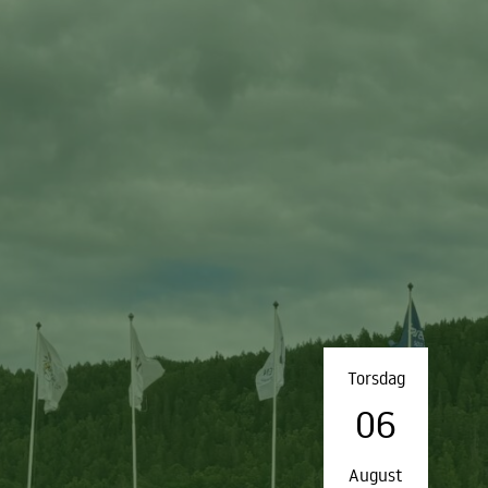
Torsdag
06
August