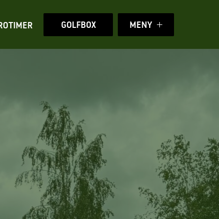
GOLFBOX
MENY
ROTIMER