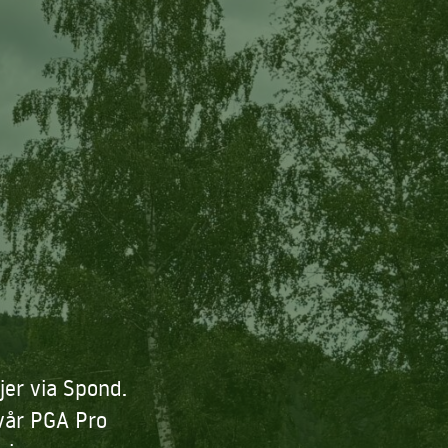
jer via Spond.
vår PGA Pro