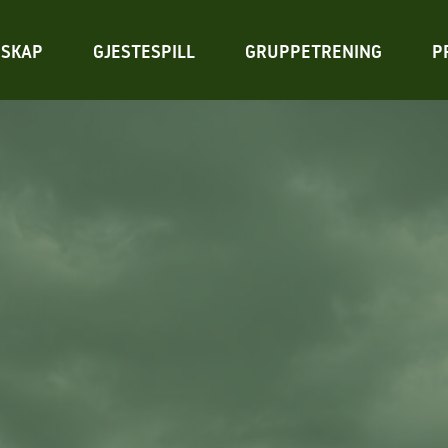
SKAP
GJESTESPILL
GRUPPETRENING
P