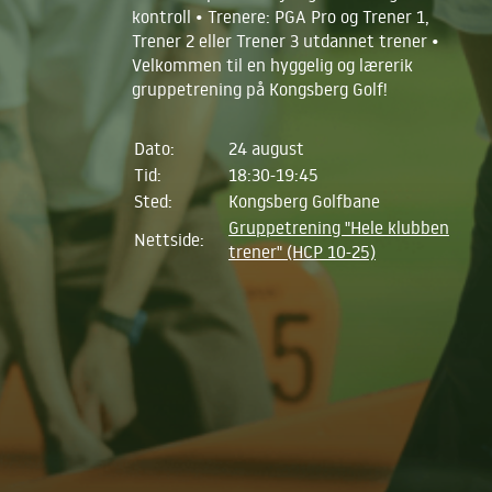
kontroll • Trenere: PGA Pro og Trener 1,
Trener 2 eller Trener 3 utdannet trener •
Velkommen til en hyggelig og lærerik
gruppetrening på Kongsberg Golf!
Dato:
24 august
Tid:
18:30-19:45
Sted:
Kongsberg Golfbane
Gruppetrening "Hele klubben
Nettside:
trener" (HCP 10-25)