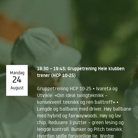
18:30 – 19:45: Gruppetrening Hele klubben
Mandag
trener (HCP 10-25)
24
August
Gruppetrening HCP 10-25 • Ivareta og
Utvikle: «Din ideal svingteknikk –
konsekvent teknikk og ren balltreff» •
Lengde og ballbane med driver. Høy ballbane
med hybrid og fairwaywoods. Høy og lav
chip. Redusere 3 putter – green lesing og
lengde kontroll. Bunker og Pitch teknikk.
Hvordan spille forskjellige lie. Wedge