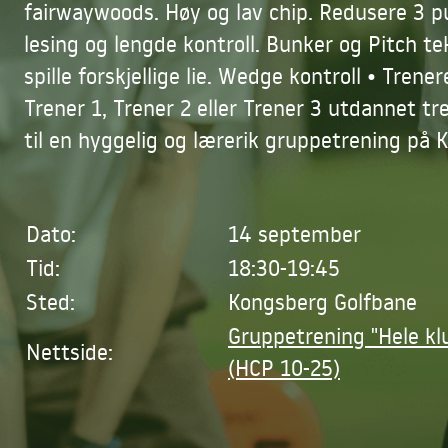
fairwaywoods. Høy og lav chip. Redusere 3 p
lesing og lengde kontroll. Bunker og Pitch t
spille forskjellige lie. Wedge kontroll • Trene
Trener 1, Trener 2 eller Trener 3 utdannet 
til en hyggelig og lærerik gruppetrening på 
Dato:
14 september
Tid:
18:30-19:45
Sted:
Kongsberg Golfbane
Gruppetrening "Hele kl
Nettside:
(HCP 10-25)