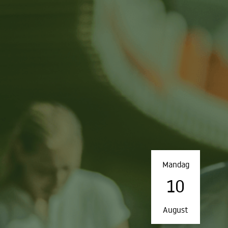
Mandag
10
August