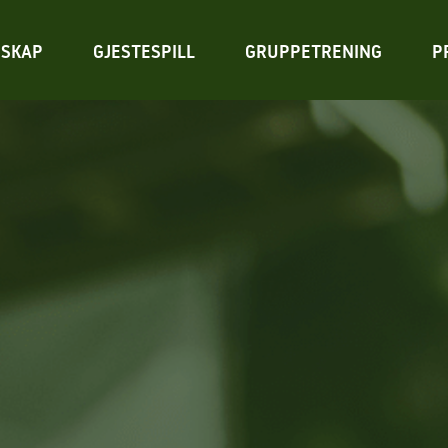
SKAP
GJESTESPILL
GRUPPETRENING
P