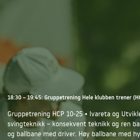
18:30 – 19:45: Gruppetrening Hele klubben trener (H
Gruppetrening HCP 10-25 • Ivareta og Utvikle
svingteknikk – konsekvent teknikk og ren ba
og ballbane med driver. Høy ballbane med hy