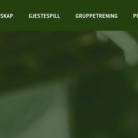
SKAP
GJESTESPILL
GRUPPETRENING
P