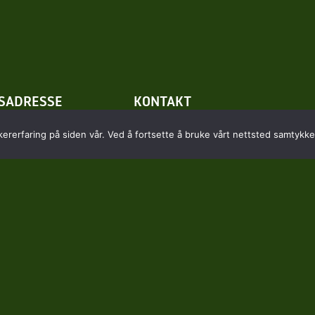
SADRESSE
KONTAKT
dtveien 130
kontor@kongsberggolf.no
kererfaring på siden vår. Ved å fortsette å bruke vårt nettsted samtykker
kollenborg
Telefon: 95 48 48 48
Daglig leder: 92 82 60 04
Personvern
Bruk av cookies
Avtalevilkår