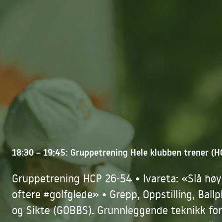
18:30 – 19:45: Gruppetrening Hele klubben trener (
Gruppetrening HCP 26-54 • Ivareta: «Slå høy
oftere #golfglede» • Grepp, Oppstilling, Ballp
og Sikte (GOBBS). Grunnleggende teknikk for 