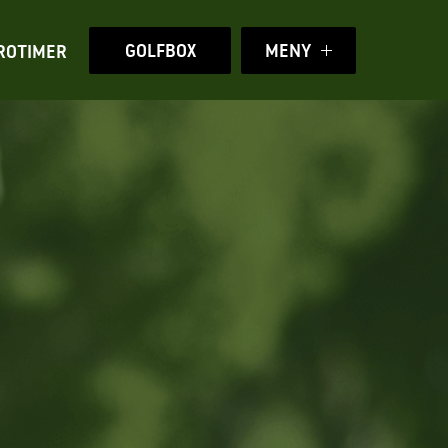
GOLFBOX
MENY
ROTIMER