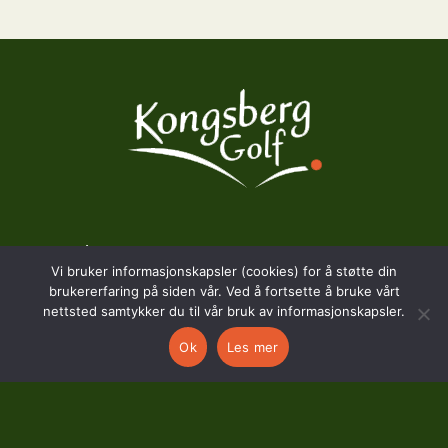
BESØKSADRESSE
Vi bruker informasjonskapsler (cookies) for å støtte din
brukererfaring på siden vår. Ved å fortsette å bruke vårt
Hostvedtveien 130
nettsted samtykker du til vår bruk av informasjonskapsler.
3618 Skollenborg
Ok
Les mer
KONTAKT