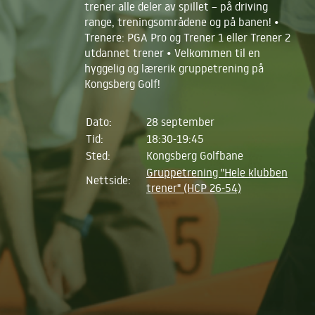
trener alle deler av spillet – på driving
range, treningsområdene og på banen! •
Trenere: PGA Pro og Trener 1 eller Trener 2
utdannet trener • Velkommen til en
hyggelig og lærerik gruppetrening på
Kongsberg Golf!
Dato:
28 september
Tid:
18:30-19:45
Sted:
Kongsberg Golfbane
Gruppetrening "Hele klubben
Nettside:
trener" (HCP 26-54)