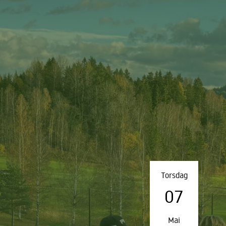
Torsdag
07
Mai