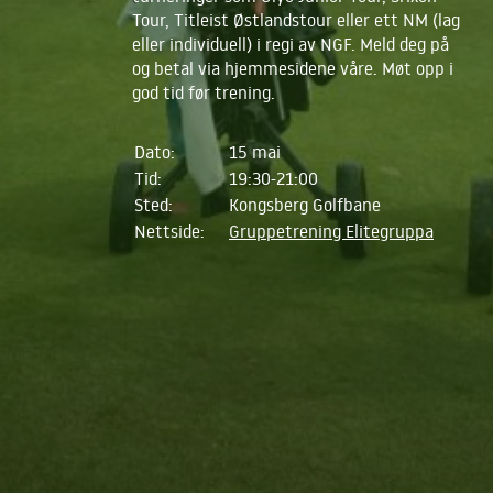
Tour, Titleist Østlandstour eller ett NM (lag
eller individuell) i regi av NGF. Meld deg på
og betal via hjemmesidene våre. Møt opp i
god tid før trening.
Dato:
15 mai
Tid:
19:30-21:00
Sted:
Kongsberg Golfbane
Nettside:
Gruppetrening Elitegruppa