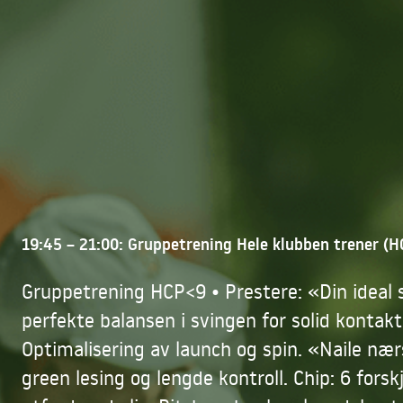
19:45 – 21:00: Gruppetrening Hele klubben trener (
Gruppetrening HCP<9 • Prestere: «Din ideal 
perfekte balansen i svingen for solid kontakt
Optimalisering av launch og spin. «Naile nærs
green lesing og lengde kontroll. Chip: 6 forskj