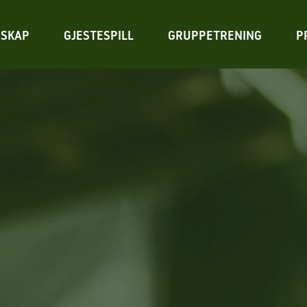
SKAP
GJESTESPILL
GRUPPETRENING
P