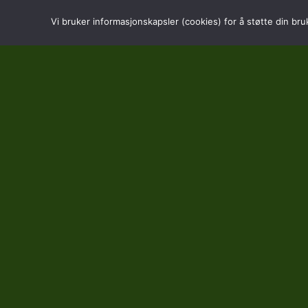
Vi bruker informasjonskapsler (cookies) for å støtte din bru