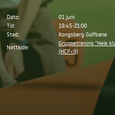
Dato:
01 juni
Tid:
19:45-21:00
Sted:
Kongsberg Golfbane
Gruppetrening "Hele kl
Nettside:
(HCP<9)