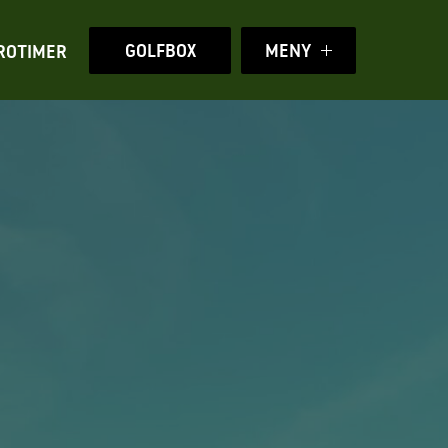
GOLFBOX
MENY
ROTIMER