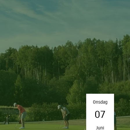
Onsdag
07
Juni