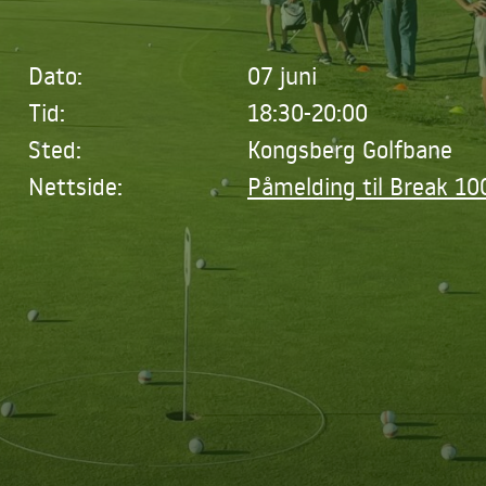
Dato:
07 juni
Tid:
18:30-20:00
Sted:
Kongsberg Golfbane
Nettside:
Påmelding til Break 10