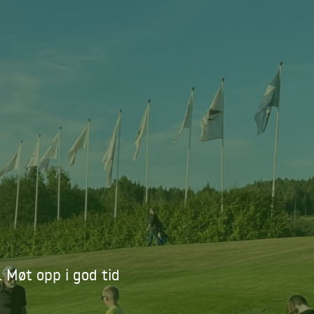
 Møt opp i god tid