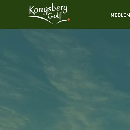
MEDLEM