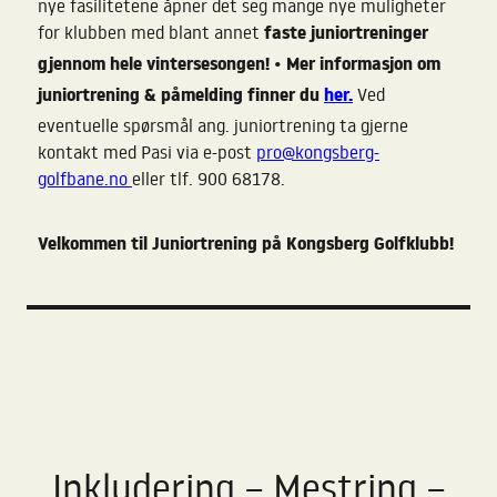
nye fasilitetene åpner det seg mange nye muligheter
faste juniortreninger
for klubben med blant annet
gjennom hele vintersesongen! • Mer informasjon om
juniortrening & påmelding finner du
her.
Ved
eventuelle spørsmål ang. juniortrening ta gjerne
kontakt med Pasi via e-post
pro@kongsberg-
golfbane.no
eller tlf. 900 68178.
Velkommen til Juniortrening på Kongsberg Golfklubb!
Inkludering – Mestring –