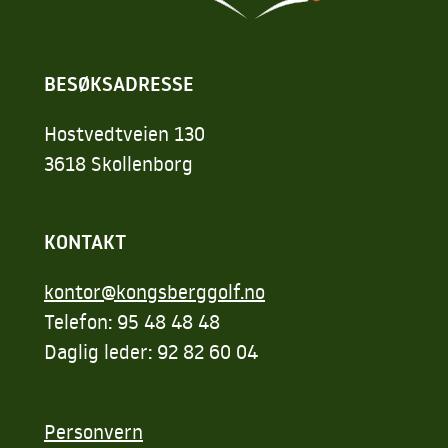
BESØKSADRESSE
Hostvedtveien 130
3618 Skollenborg
KONTAKT
kontor@kongsberggolf.no
Telefon: 95 48 48 48
Daglig leder: 92 82 60 04
Personvern