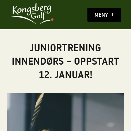
MENY
JUNIORTRENING
INNENDØRS – OPPSTART
12. JANUAR!