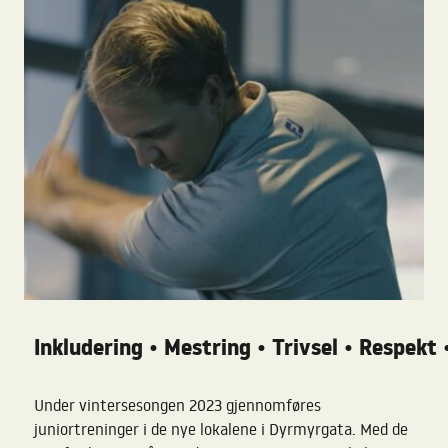
Inkludering
Mestring
Trivsel
Respekt
•
•
•
Under vintersesongen 2023 gjennomføres
juniortreninger i de nye lokalene i Dyrmyrgata. Med de