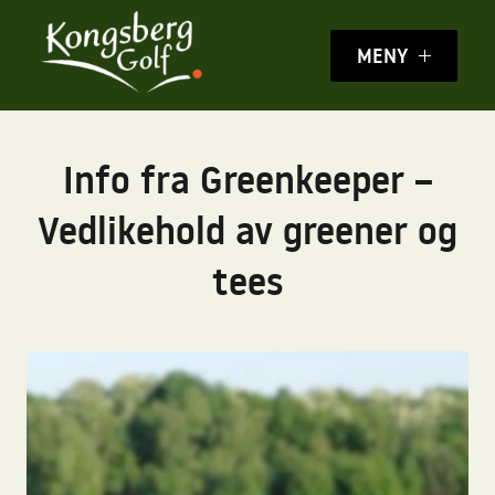
MENY
Info fra Greenkeeper –
Vedlikehold av greener og
tees