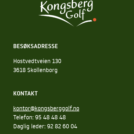
BESØKSADRESSE
Hostvedtveien 130
3618 Skollenborg
KONTAKT
kontor@kongsberggolf.no
Telefon: 95 48 48 48
Daglig leder: 92 82 60 04