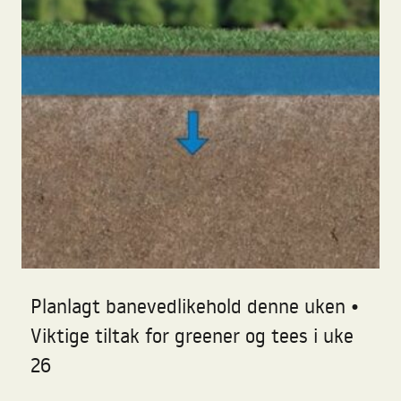
Planlagt banevedlikehold denne uken •
Viktige tiltak for greener og tees i uke
26