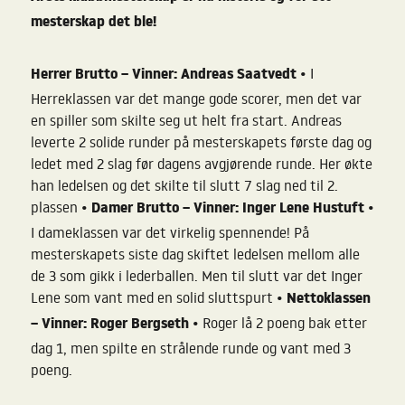
mesterskap det ble!
Herrer Brutto – Vinner: Andreas Saatvedt
•
I
Herreklassen var det mange gode scorer, men det var
en spiller som skilte seg ut helt fra start. Andreas
leverte 2 solide runder på mesterskapets første dag og
ledet med 2 slag før dagens avgjørende runde. Her økte
han ledelsen og det skilte til slutt 7 slag ned til 2.
• Damer Brutto – Vinner: Inger Lene Hustuft •
plassen
I dameklassen var det virkelig spennende! På
mesterskapets siste dag skiftet ledelsen mellom alle
de 3 som gikk i lederballen. Men til slutt var det Inger
•
Nettoklassen
Lene som vant med en solid sluttspurt
– Vinner: Roger Bergseth
•
Roger lå 2 poeng bak etter
dag 1, men spilte en strålende runde og vant med 3
poeng.