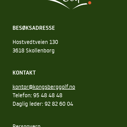
BESØKSADRESSE
Hostvedtveien 130
3618 Skollenborg
KONTAKT
kontor@kongsberggolf.no
Telefon: 95 48 48 48
Daglig leder: 92 82 60 04
Personvern