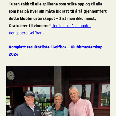
Tusen takk til alle spillerne som stilte opp og til alle
som har på hver sin måte bidratt til å få gjennomført
dette klubbmesterskapet – Sist men ikke minst;
Gratulerer til vinnerne!
Hentet fra Facebook –
Kongsberg Golfbane
.
Komplett resultatliste i Golfbox – Klubbmesterskap
2024