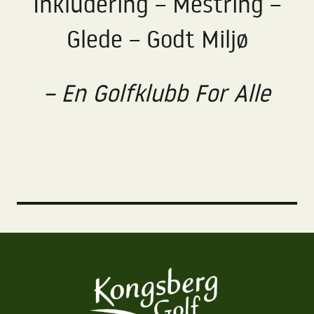
Inkludering – Mestring –
Glede – Godt Miljø
– En Golfklubb For Alle