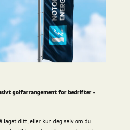
klusivt golfarrangement for bedrifter
•
 laget ditt, eller kun deg selv om du