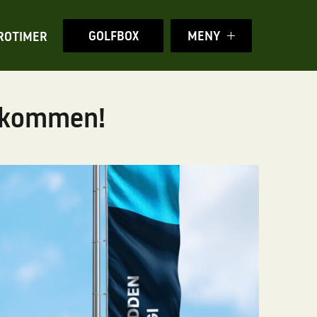
GOLFBOX
MENY
ROTIMER
elkommen!