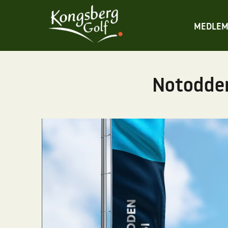
MEDLEM
Notodden