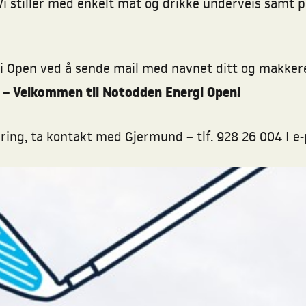
i stiller med enkelt mat og drikke underveis samt pr
 Open ved å sende mail med navnet ditt og makker
s – Velkommen til Notodden Energi Open!
ing, ta kontakt med Gjermund – tlf. 928 26 004 I e-