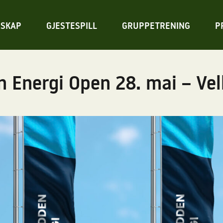
SKAP
GJESTESPILL
GRUPPETRENING
P
 Energi Open 28. mai – V