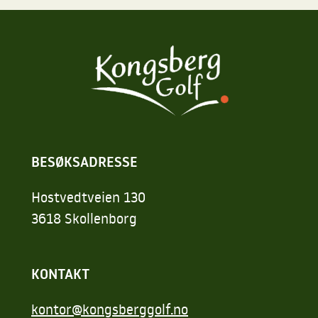
BESØKSADRESSE
Hostvedtveien 130
3618 Skollenborg
KONTAKT
kontor@kongsberggolf.no